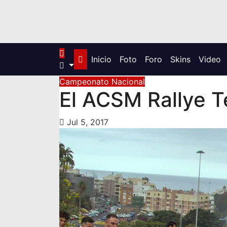
Inicio
Foto
Foro
Skins
Video
Campeonato Nacional
El ACSM Rallye Te
Jul 5, 2017