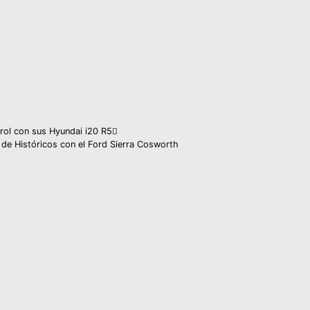
errol con sus Hyundai i20 R5
l de Históricos con el Ford Sierra Cosworth