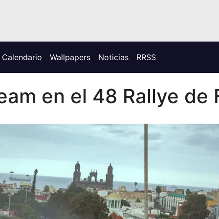
Calendario
Wallpapers
Noticias
RRSS
am en el 48 Rallye de F