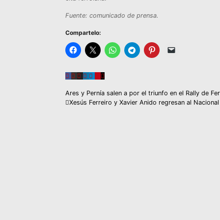
Fuente: comunicado de prensa.
Compartelo:
Navegación
Ares y Pernía salen a por el triunfo en el Rally de F
Xesús Ferreiro y Xavier Anido regresan al Naciona
de
entradas