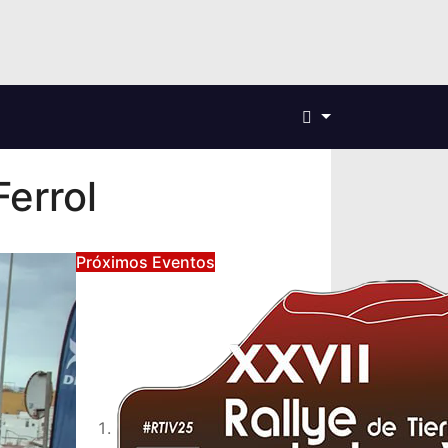
errol
Próximos Eventos