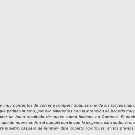
 y muy contentos de volver a competir aquí. Es uno de los rallyes más 
 que patinan mucho, por ello saldremos con la intención de hacerlo muy
hacer un buen resultado de nuevo como hicimos en Ourense. El coc
 que de nuevo en Ferrol cumpla con lo que le exigimos para poder firma
a nuestro casillero de puntos
» dice Roberto Rodríguez, en los previos 