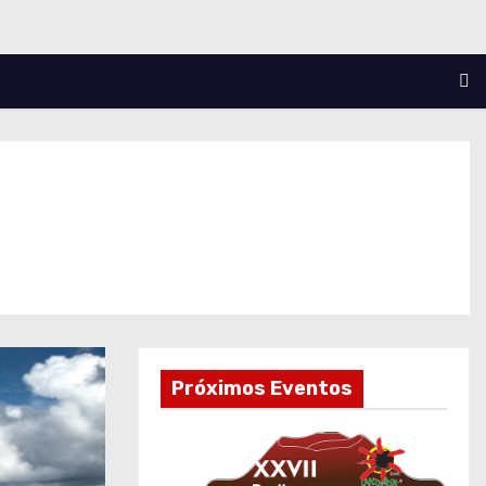
o
Próximos Eventos