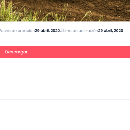
Fecha de creación
29 abril, 2020
Última actualización
29 abril, 2020
Descargar