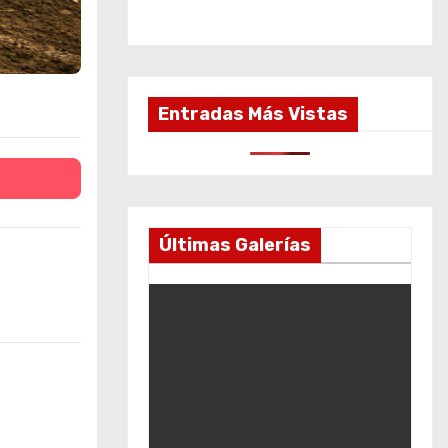
Entradas Más Vistas
Últimas Galerías