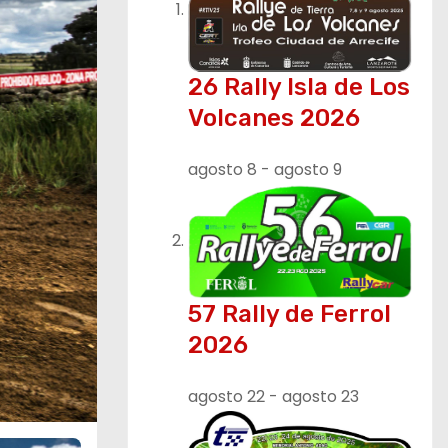
26 Rally Isla de Los
Volcanes 2026
agosto 8
-
agosto 9
57 Rally de Ferrol
2026
agosto 22
-
agosto 23