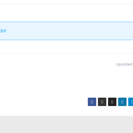
da!
Updated 