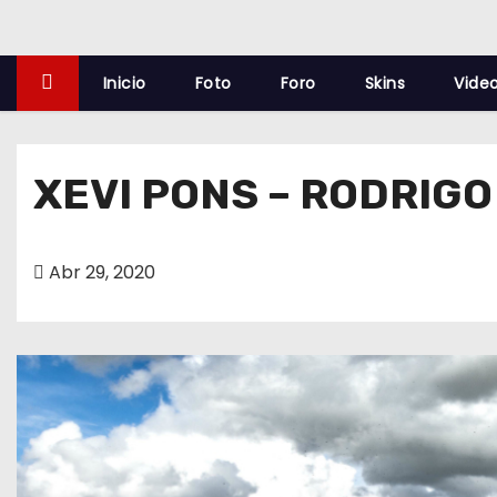
o
Inicio
Foto
Foro
Skins
Vide
XEVI PONS – RODRIGO
Abr 29, 2020