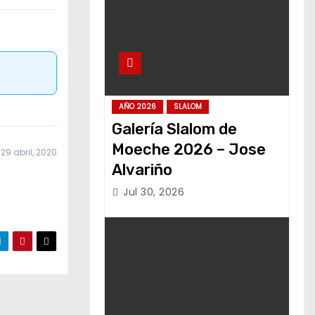
AÑO 2026
SLALOM
Galería Slalom de
Moeche 2026 – Jose
29 abril, 2020
Alvariño
Jul 30, 2026