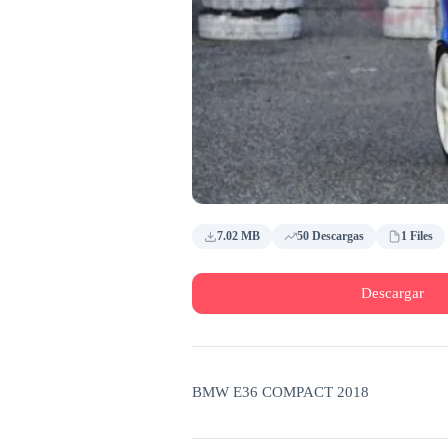
7.02 MB
50 Descargas
1 Files
Descargar
BMW E36 COMPACT 2018