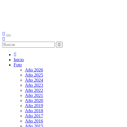
Inicio
Foto
Año 2026
Año 2025
Año 2024
Año 2023
Año 2022
Año 2021
Año 2020
Año 2019
Año 2018
Año 2017
Año 2016
Año 2015