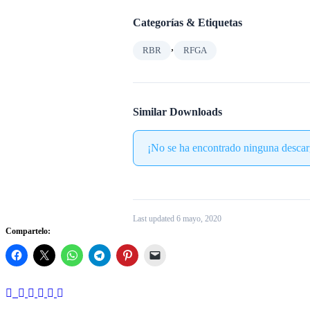
Categorías & Etiquetas
,
RBR
RFGA
Similar Downloads
¡No se ha encontrado ninguna descar
Last updated 6 mayo, 2020
Compartelo: