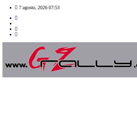
Saltar
7 agosto, 2026
07:53
al
contenido