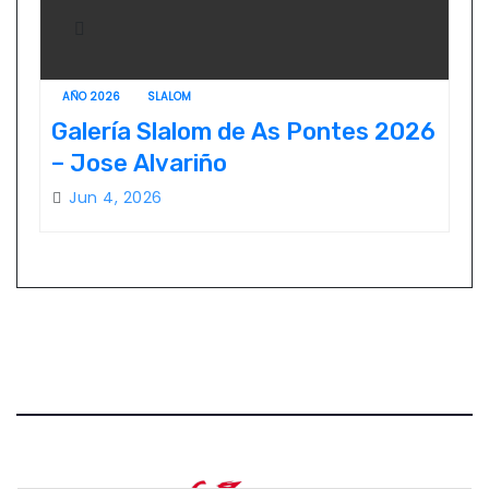
AÑO 2026
SLALOM
Galería Slalom de As Pontes 2026
– Jose Alvariño
Jun 4, 2026