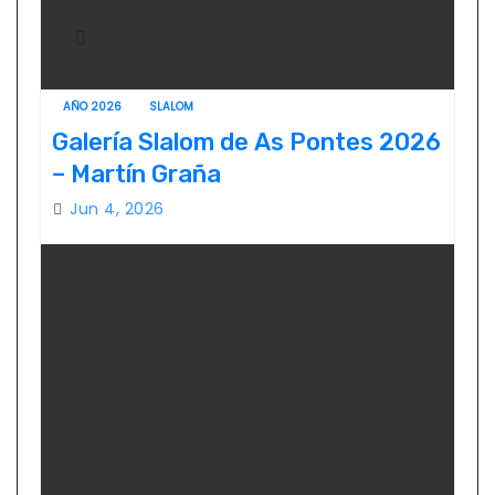
AÑO 2026
SLALOM
Galería Slalom de As Pontes 2026
– Martín Graña
Jun 4, 2026