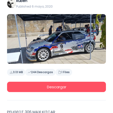
Ruben
Published 6 mayo, 2020
3.13 MB
244 Descargas
1 Files
Descargar
PEUGEOT 306 MAXI KITCAR