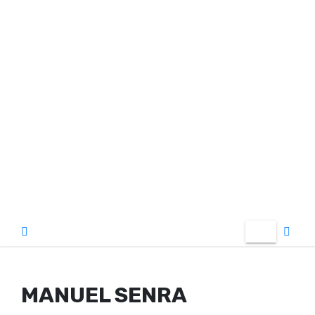
o
MANUEL SENRA