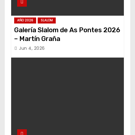
AÑO 2026
SLALOM
Galería Slalom de As Pontes 2026
– Martín Graña
Jun 4, 2026