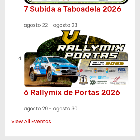
7 Subida a Taboadela 2026
agosto 22
-
agosto 23
6 Rallymix de Portas 2026
agosto 29
-
agosto 30
View All Eventos