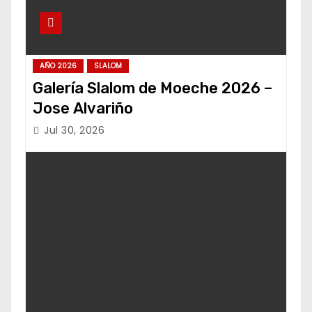
AÑO 2026
SLALOM
Galería Slalom de Moeche 2026 –
Jose Alvariño
Jul 30, 2026