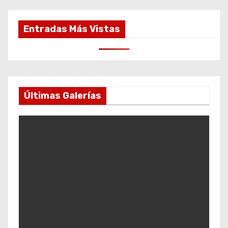
Entradas Más Vistas
Últimas Galerías