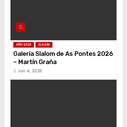
AÑO 2026
SLALOM
Galería Slalom de As Pontes 2026
– Martín Graña
Jun 4, 2026