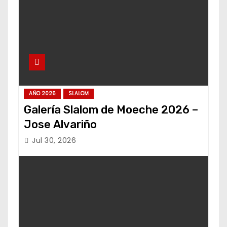
AÑO 2026
SLALOM
Galería Slalom de Moeche 2026 –
Jose Alvariño
Jul 30, 2026