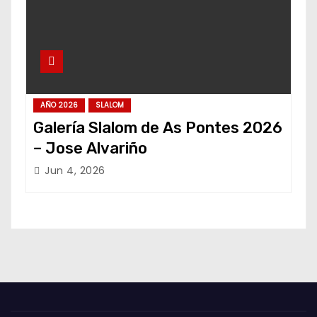
AÑO 2026
SLALOM
Galería Slalom de As Pontes 2026
– Jose Alvariño
Jun 4, 2026