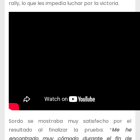
rally, lo que les impedía luchar por la victoria.
Sordo se mostraba muy satisfecho por el
resultado al finalizar la prueba: “
Me he
encontrado muy cómodo durante el fin de