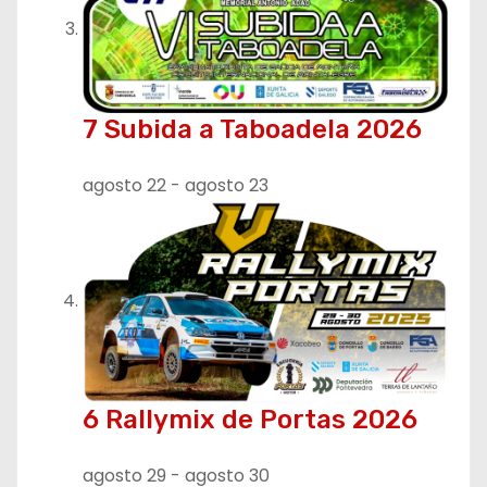
a
s
7 Subida a Taboadela 2026
agosto 22
-
agosto 23
6 Rallymix de Portas 2026
agosto 29
-
agosto 30