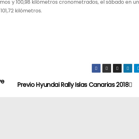
 tramos y 100,98 kilómetros cronometrados, el sábado en 
101,72 kilómetros.
ye
Previo Hyundai Rally Islas Canarias 2018