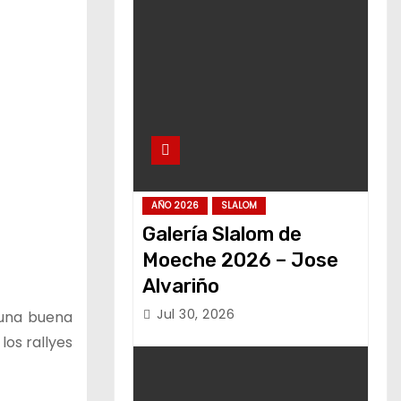
AÑO 2026
SLALOM
Galería Slalom de
Moeche 2026 – Jose
Alvariño
Jul 30, 2026
 una buena
os rallyes