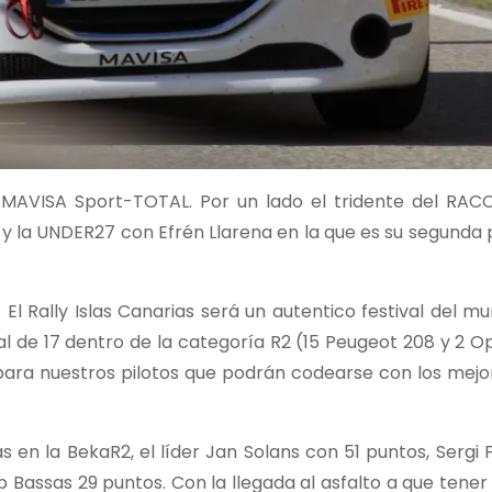
o MAVISA Sport-TOTAL. Por un lado el tridente del RACC
2 y la UNDER27 con Efrén Llarena en la que es su segunda
 El Rally Islas Canarias será un autentico festival del m
al de 17 dentro de la categoría R2 (15 Peugeot 208 y 2 
ara nuestros pilotos que podrán codearse con los mejor
s en la BekaR2, el líder Jan Solans con 51 puntos, Sergi 
 Bassas 29 puntos. Con la llegada al asfalto a que tene