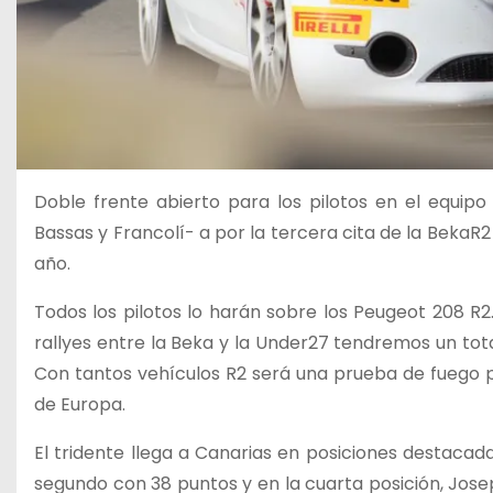
Doble frente abierto para los pilotos en el equip
Bassas y Francolí- a por la tercera cita de la BekaR
año.
Todos los pilotos lo harán sobre los Peugeot 208 R2.
rallyes entre la Beka y la Under27 tendremos un tot
Con tantos vehículos R2 será una prueba de fuego p
de Europa.
El tridente llega a Canarias en posiciones destacada
segundo con 38 puntos y en la cuarta posición, Josep