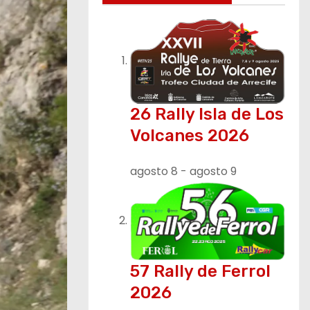
26 Rally Isla de Los
Volcanes 2026
agosto 8
-
agosto 9
57 Rally de Ferrol
2026