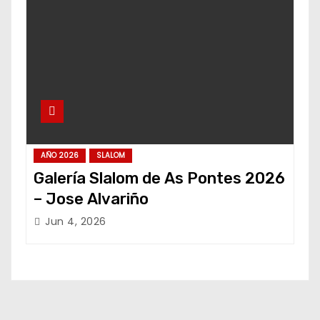
AÑO 2026
SLALOM
Galería Slalom de As Pontes 2026
– Jose Alvariño
Jun 4, 2026