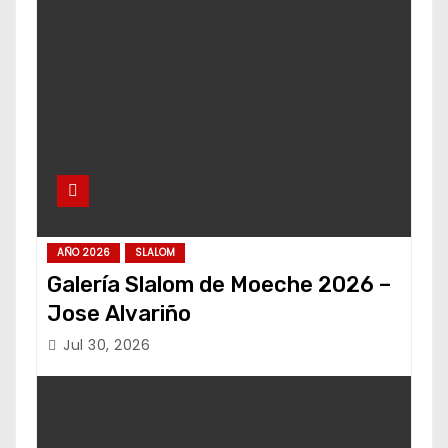
AÑO 2026
SLALOM
Galería Slalom de Moeche 2026 –
Jose Alvariño
Jul 30, 2026