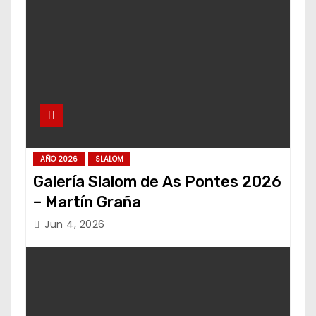
AÑO 2026
SLALOM
Galería Slalom de As Pontes 2026
– Martín Graña
Jun 4, 2026