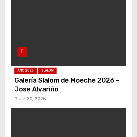
AÑO 2026
SLALOM
Galería Slalom de Moeche 2026 –
Jose Alvariño
Jul 30, 2026