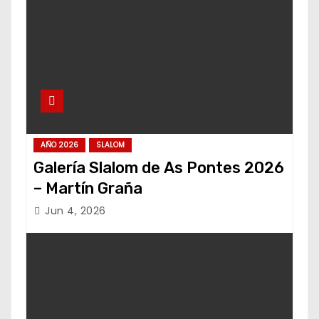
AÑO 2026
SLALOM
Galería Slalom de As Pontes 2026
– Martín Graña
Jun 4, 2026