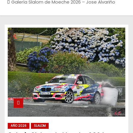
Galería Slalom de Moeche 2026 – Jose Alvariño
AÑO 2026
SLALOM