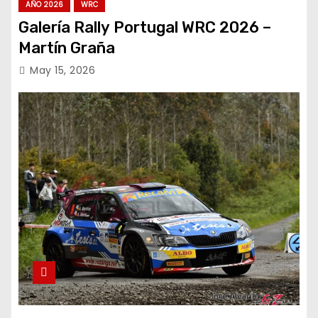
AÑO 2026
WRC
Galería Rally Portugal WRC 2026 –
Martín Graña
May 15, 2026