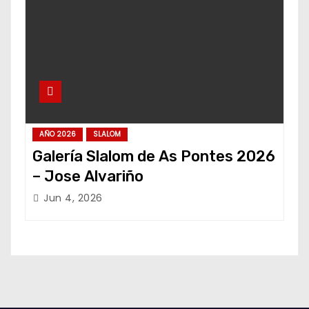
AÑO 2026
SLALOM
Galería Slalom de As Pontes 2026
– Jose Alvariño
Jun 4, 2026