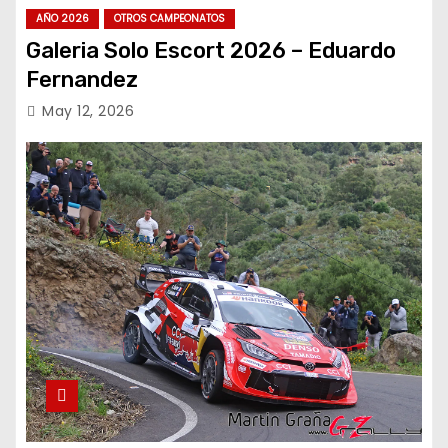
AÑO 2026
OTROS CAMPEONATOS
Galeria Solo Escort 2026 – Eduardo
Fernandez
May 12, 2026