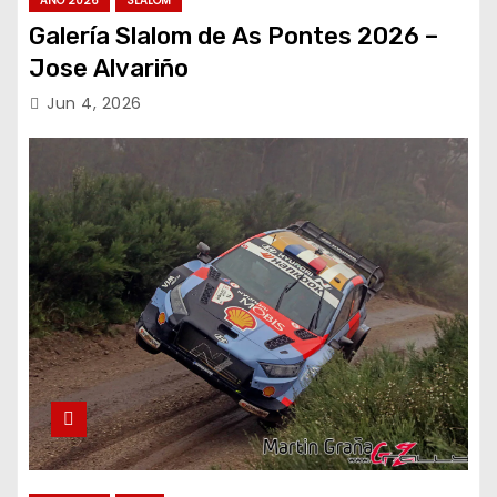
AÑO 2026
SLALOM
Galería Slalom de As Pontes 2026 –
Jose Alvariño
Jun 4, 2026