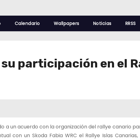
o
Calendario
Wallpapers
Noticias
RRSS
su participación en el R
do a un acuerdo con la organización del rallye canario pa
tual con un Skoda Fabia WRC el Rallye Islas Canarias,