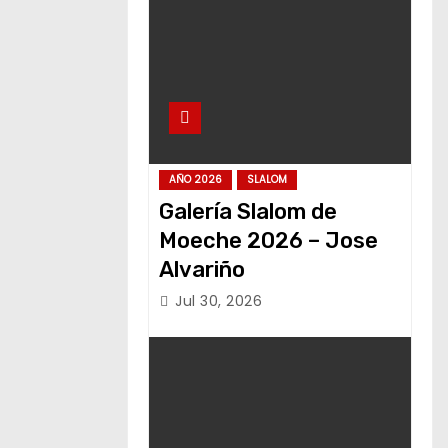
AÑO 2026
SLALOM
Galería Slalom de
Moeche 2026 – Jose
Alvariño
Jul 30, 2026