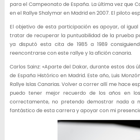
para el Campeonato de España. La última vez que Ca
en el Rallye Shalymar en Madrid en 2007. El piloto e
El objetivo de esta participación es apoyar, al igual
tratar de recuperar la puntuabilidad de la prueba p
ya disputó esta cita de 1985 a 1989 consiguiend
reencontrarse con este rallye y la afición canaria.
Carlos Sainz: «Aparte del Dakar, durante estos dos ú
de España Histórico en Madrid. Este año, Luis Monzón
Rallye Islas Canarias. Volver a correr allí me hace esp
puedo tener mejor recuerdo de los años en los 
correctamente, no pretendo demostrar nada a nad
fantástico de esta carrera y apoyar con mi presencia 