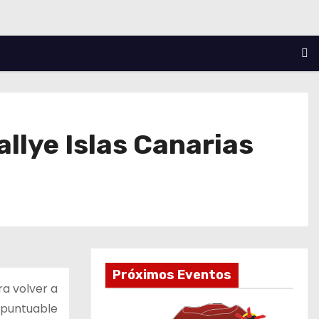
allye Islas Canarias
Próximos Eventos
ra volver a
 puntuable