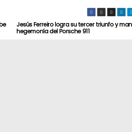
obe
Jesús Ferreiro logra su tercer triunfo y man
hegemonía del Porsche 911