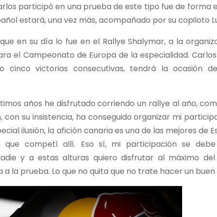
rlos participó en una prueba de este tipo fue de forma 
spañol estará, una vez más, acompañado por su copiloto L
 que en su día lo fue en el Rallye Shalymar, a la organiz
ara el Campeonato de Europa de la especialidad. Carlos 
o cinco victorias consecutivas, tendrá la ocasión d
ltimos años he disfrutado corriendo un rallye al año, com
, con su insistencia, ha conseguido organizar mi particip
ecial ilusión, la afición canaria es una de las mejores de 
que competí allí. Eso sí, mi participación se debe
ie y a estas alturas quiero disfrutar al máximo de
a la prueba. Lo que no quita que no trate hacer un buen r