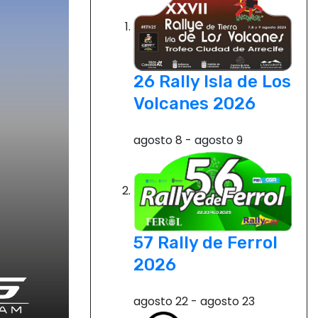
26 Rally Isla de Los
Volcanes 2026
agosto 8
-
agosto 9
57 Rally de Ferrol
2026
agosto 22
-
agosto 23