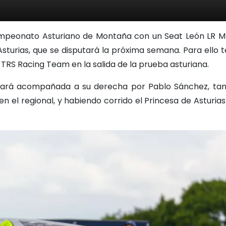
Campeonato Asturiano de Montaña con un Seat León LR MkI
 Asturias, que se disputará la próxima semana. Para ello 
TRS Racing Team en la salida de la prueba asturiana.
estará acompañada a su derecha por Pablo Sánchez, t
el regional, y habiendo corrido el Princesa de Asturias