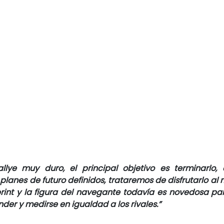
llye muy duro, el principal objetivo es terminarlo, a
planes de futuro definidos, trataremos de disfrutarlo al
rint y la figura del navegante todavía es novedosa par
er y medirse en igualdad a los rivales.
”