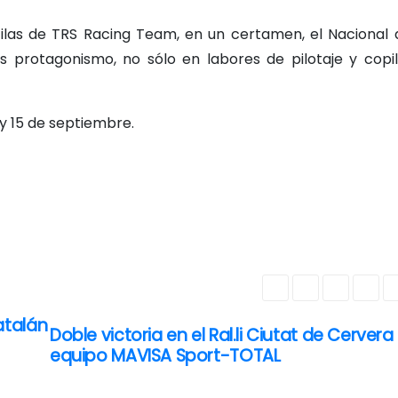
ilas de TRS Racing Team, en un certamen, el Nacional d
protagonismo, no sólo en labores de pilotaje y copilo
 y 15 de septiembre.
atalán
Doble victoria en el Ral.li Ciutat de Cervera
equipo MAVISA Sport-TOTAL