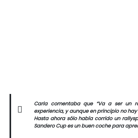
Carla comentaba que “V
a a ser un ra
experiencia, y aunque en principio no hay 
Hasta ahora sólo había corrido un rallysp
Sandero Cup es un buen coche para aprend