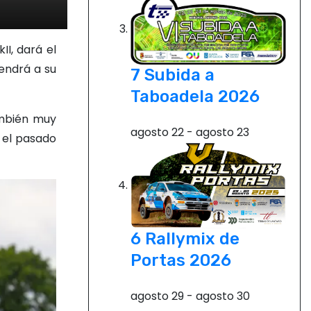
I, dará el
tendrá a su
7 Subida a
Taboadela 2026
ambién muy
agosto 22
-
agosto 23
 el pasado
6 Rallymix de
Portas 2026
agosto 29
-
agosto 30