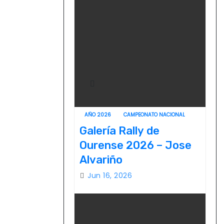
AÑO 2026
CAMPEONATO NACIONAL
Galería Rally de
Ourense 2026 – Jose
Alvariño
Jun 16, 2026