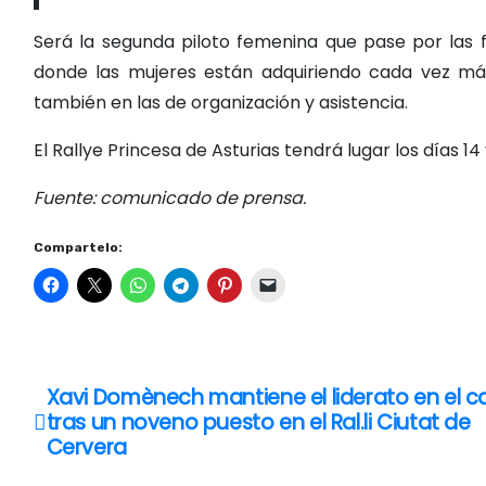
Será la segunda piloto femenina que pase por las f
donde las mujeres están adquiriendo cada vez más 
también en las de organización y asistencia.
El Rallye Princesa de Asturias tendrá lugar los días 14
Fuente: comunicado de prensa.
Compartelo:
Xavi Domènech mantiene el liderato en el c
N
tras un noveno puesto en el Ral.li Ciutat de
a
Cervera