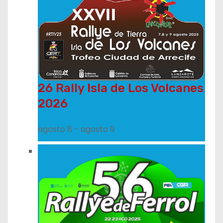
26 Rally Isla de Los Volcanes
2026
agosto 8
-
agosto 9