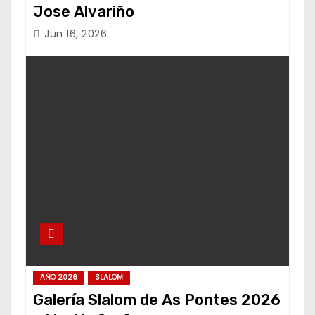
Jose Alvariño
Jun 16, 2026
AÑO 2026
SLALOM
Galería Slalom de As Pontes 2026