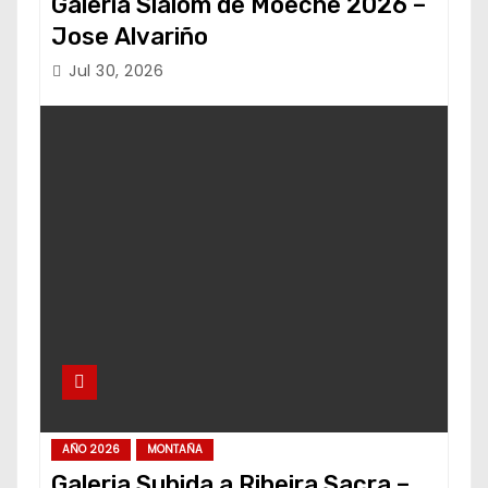
Galería Slalom de Moeche 2026 –
Jose Alvariño
Jul 30, 2026
AÑO 2026
MONTAÑA
Galeria Subida a Ribeira Sacra –