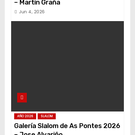
– Martín Graña
Jun 4, 2026
AÑO 2026
SLALOM
Galería Slalom de As Pontes 2026
– Jose Alvariño