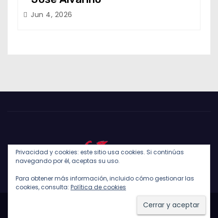
Jun 4, 2026
Privacidad y cookies: este sitio usa cookies. Si continúas
navegando por él, aceptas su uso.
Para obtener más información, incluido cómo gestionar las
cookies, consulta:
Política de cookies
Funciona gracias a WordPress
|
Tema: Newses de
Themeansar
.