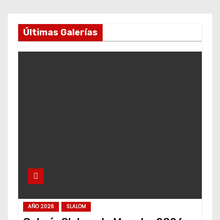
Últimas Galerías
AÑO 2026
SLALOM