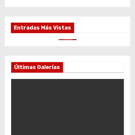
Entradas Más Vistas
Últimas Galerías