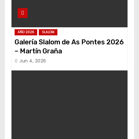
AÑO 2026
SLALOM
Galería Slalom de As Pontes 2026
– Martín Graña
Jun 4, 2026