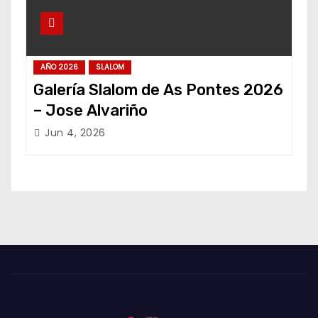
AÑO 2026
SLALOM
Galería Slalom de As Pontes 2026
– Jose Alvariño
Jun 4, 2026