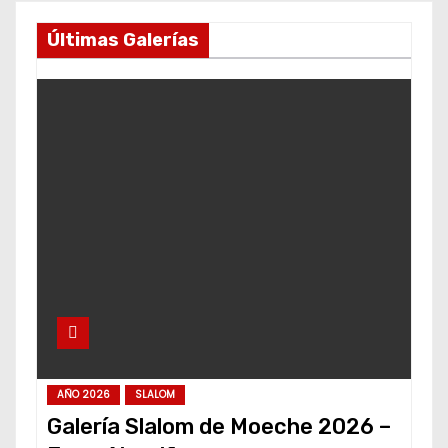
Últimas Galerías
AÑO 2026
SLALOM
Galería Slalom de Moeche 2026 –