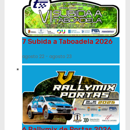
7 Subida a Taboadela 2026
agosto 22
-
agosto 23
6 Rallymix de Portas 2026