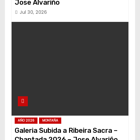
Jose Alvariño
Jul 30, 2026
AÑO 2026
MONTAÑA
Galeria Subida a Ribeira Sacra –
Chantada 2026 – Jose Alvariño