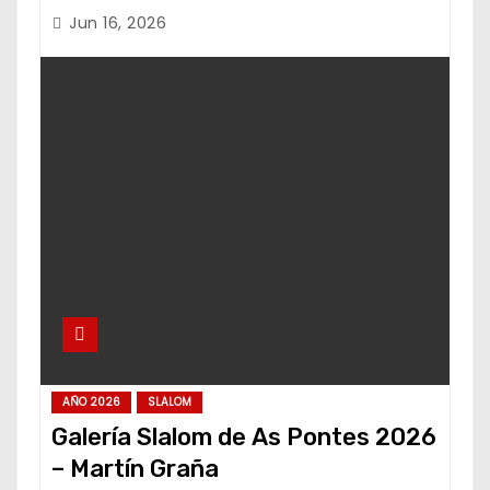
Jun 16, 2026
AÑO 2026
SLALOM
Galería Slalom de As Pontes 2026
– Martín Graña