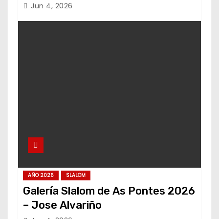
Jun 4, 2026
AÑO 2026
SLALOM
Galería Slalom de As Pontes 2026
– Jose Alvariño