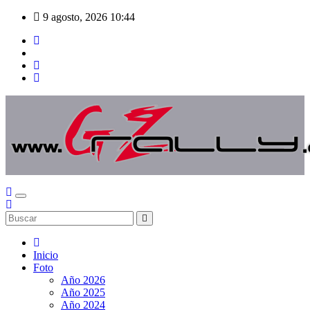
Saltar
9 agosto, 2026
10:44
al
contenido
Inicio
Foto
Año 2026
Año 2025
Año 2024