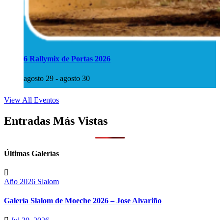
6 Rallymix de Portas 2026
agosto 29
-
agosto 30
View All Eventos
Entradas Más Vistas
Últimas Galerías
Año 2026
Slalom
Galería Slalom de Moeche 2026 – Jose Alvariño