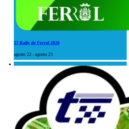
57 Rally de Ferrol 2026
agosto 22
-
agosto 23