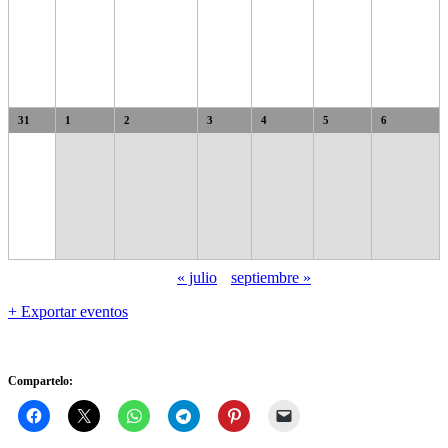
31
1
2
3
4
5
6
«
julio
septiembre
»
+ Exportar eventos
Compartelo: