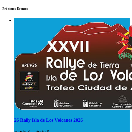
Próximos Eventos
26 Rally Isla de Los Volcanes 2026
agosto 8
-
agosto 9