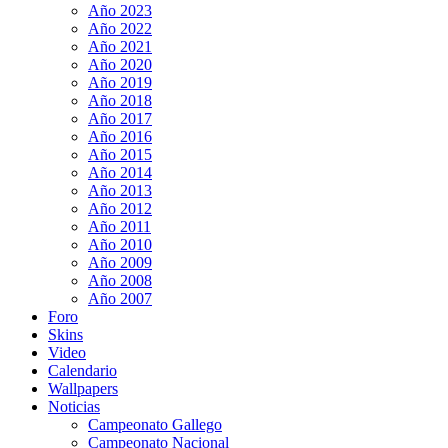
Año 2023
Año 2022
Año 2021
Año 2020
Año 2019
Año 2018
Año 2017
Año 2016
Año 2015
Año 2014
Año 2013
Año 2012
Año 2011
Año 2010
Año 2009
Año 2008
Año 2007
Foro
Skins
Video
Calendario
Wallpapers
Noticias
Campeonato Gallego
Campeonato Nacional