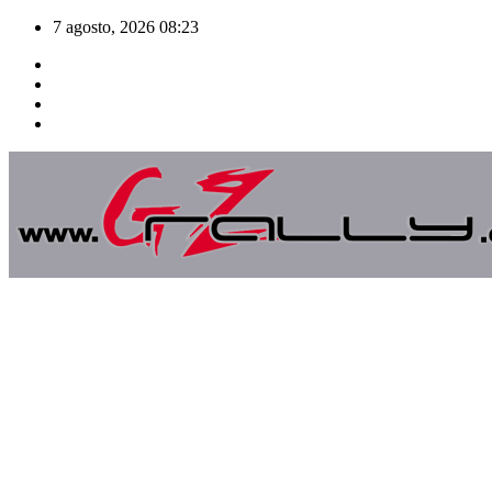
Saltar
7 agosto, 2026
08:23
al
contenido