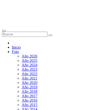
Inicio
Foto
Año 2026
Año 2025
Año 2024
Año 2023
Año 2022
Año 2021
Año 2020
Año 2019
Año 2018
Año 2017
Año 2016
Año 2015
Año 2014