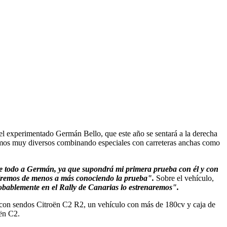
el experimentado Germán Bello, que este año se sentará a la derecha
tramos muy diversos combinando especiales con carreteras anchas como
re todo a Germán, ya que supondrá mi primera prueba con él y con
e iremos de menos a más conociendo la prueba".
Sobre el vehículo,
probablemente en el Rally de Canarias lo estrenaremos".
 con sendos Citroën C2 R2, un vehículo con más de 180cv y caja de
ën C2.