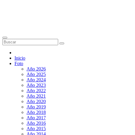
Inicio
Foto
Año 2026
Año 2025
Año 2024
Año 2023
Año 2022
Año 2021
Año 2020
Año 2019
Año 2018
Año 2017
Año 2016
Año 2015
Año 2014