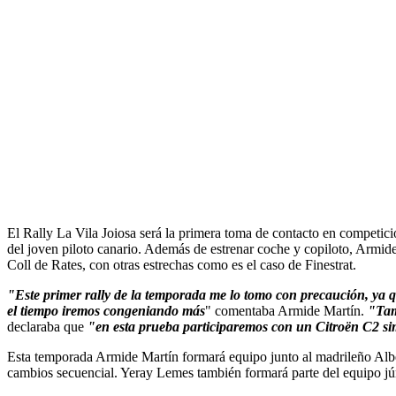
El Rally La Vila Joiosa será la primera toma de contacto en competic
del joven piloto canario. Además de estrenar coche y copiloto, Armid
Coll de Rates, con otras estrechas como es el caso de Finestrat.
"Este primer rally de la temporada me lo tomo con precaución, ya 
el tiempo iremos congeniando más
" comentaba Armide Martín.
"Ta
declaraba que
"en esta prueba
participaremos con un Citroën C2 simi
Esta temporada Armide Martín formará equipo junto al madrileño Alb
cambios secuencial. Yeray Lemes también formará parte del equipo jú