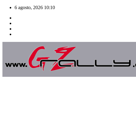
Saltar
6 agosto, 2026
10:10
al
contenido