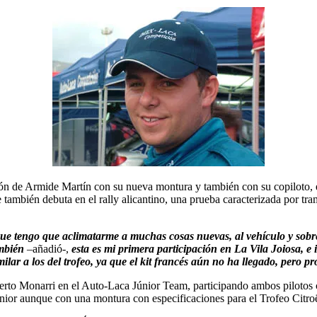
ión de Armide Martín con su nueva montura y también con su copiloto, 
e también debuta en el rally alicantino, una prueba caracterizada por 
que tengo que aclimatarme a muchas cosas nuevas, al vehículo y sob
mbién
–añadió-,
esta es mi primera participación en La Vila Joiosa, 
lar a los del trofeo, ya que el kit francés aún no ha llegado, pero 
erto Monarri en el Auto-Laca Júnior Team, participando ambos pilotos
nior aunque con una montura con especificaciones para el Trofeo Citro