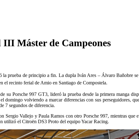
l III Máster de Campeones
la prueba de principio a fin.
La dupla Iván Ares – Álvaro Bañobre se l
n el recinto ferial de Amio en Santiago de Compostela.
de su Porsche 997 GT3, lideró la prueba desde la primera manga dispu
 el domingo volviendo a marcar diferencias con sus perseguidores, que
 de 7 segundos de diferencia.
on Sergio Vallejo y Paula Ramos con otro Porsche 997, mientras que el
ón utilizó el Citroën DS3 Proto del equipo Yacar Racing.