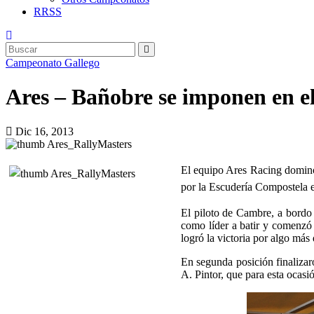
RRSS
Campeonato Gallego
Ares – Bañobre se imponen en e
Dic 16, 2013
El equipo Ares Racing dominó 
por la Escudería Compostela e
El piloto de Cambre, a bordo 
como líder a batir y comenzó
logró la victoria por algo más
En segunda posición finalizar
A. Pintor, que para esta ocasi