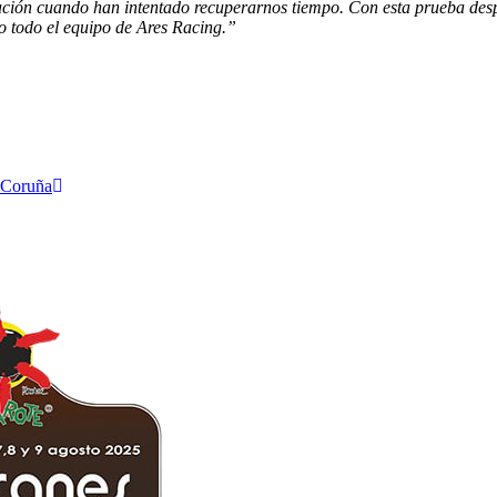
ación cuando han intentado recuperarnos tiempo. Con esta prueba des
o todo el equipo de Ares Racing.”
 Coruña