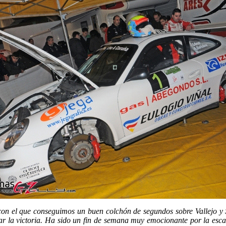
n el que conseguimos un buen colchón de segundos sobre Vallejo y
tar la victoria. Ha sido un fin de semana muy emocionante por la esca