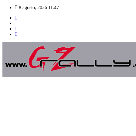
Saltar
8 agosto, 2026
11:47
al
contenido