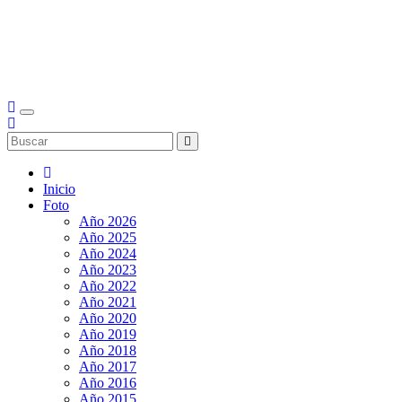
Inicio
Foto
Año 2026
Año 2025
Año 2024
Año 2023
Año 2022
Año 2021
Año 2020
Año 2019
Año 2018
Año 2017
Año 2016
Año 2015