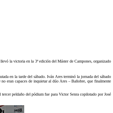
levó la victoria en la 3ª edición del Máster de Campones, organizado
tada en la tarde del sábado. Iván Ares terminó la jornada del sábado
 no eran capaces de inquietar al dúo Ares – Bañobre, que finalmente
 tercer peldaño del pódium fue para Victor Senra copilotado por José