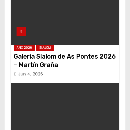
AÑO 2026
SLALOM
Galería Slalom de As Pontes 2026
– Martín Graña
Jun 4, 2026