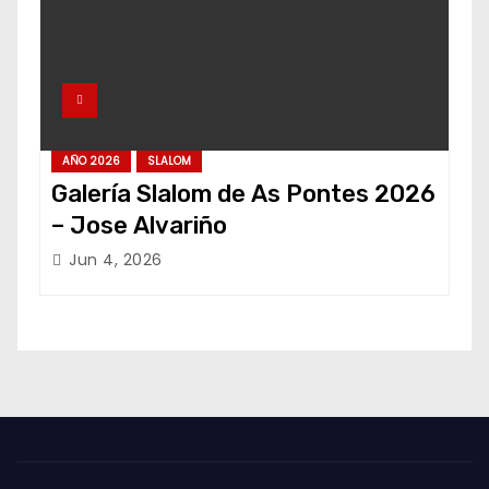
AÑO 2026
SLALOM
Galería Slalom de As Pontes 2026
– Jose Alvariño
Jun 4, 2026