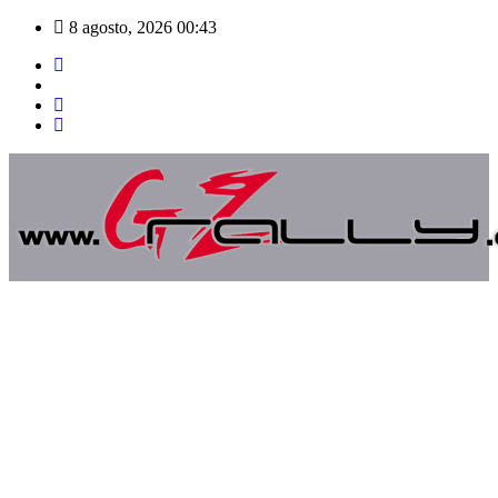
Saltar
8 agosto, 2026
00:43
al
contenido