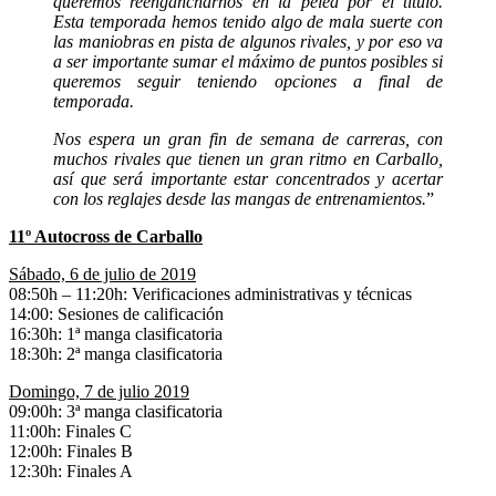
queremos reengancharnos en la pelea por el título.
Esta temporada hemos tenido algo de mala suerte con
las maniobras en pista de algunos rivales, y por eso va
a ser importante sumar el máximo de puntos posibles si
queremos seguir teniendo opciones a final de
temporada.
Nos espera un gran fin de semana de carreras, con
muchos rivales que tienen un gran ritmo en Carballo,
así que será importante estar concentrados y acertar
con los reglajes desde las mangas de entrenamientos.
”
11º Autocross de Carballo
Sábado, 6 de julio de 2019
08:50h – 11:20h: Verificaciones administrativas y técnicas
14:00: Sesiones de calificación
16:30h: 1ª manga clasificatoria
18:30h: 2ª manga clasificatoria
Domingo, 7 de julio 2019
09:00h: 3ª manga clasificatoria
11:00h: Finales C
12:00h: Finales B
12:30h: Finales A