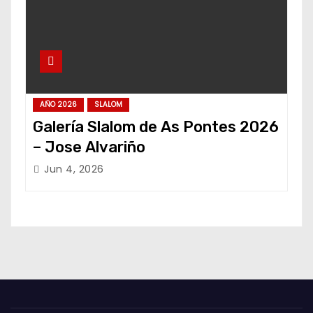
AÑO 2026
SLALOM
Galería Slalom de As Pontes 2026
– Jose Alvariño
Jun 4, 2026