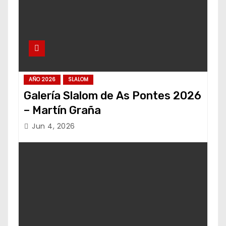
AÑO 2026
SLALOM
Galería Slalom de As Pontes 2026
– Martín Graña
Jun 4, 2026