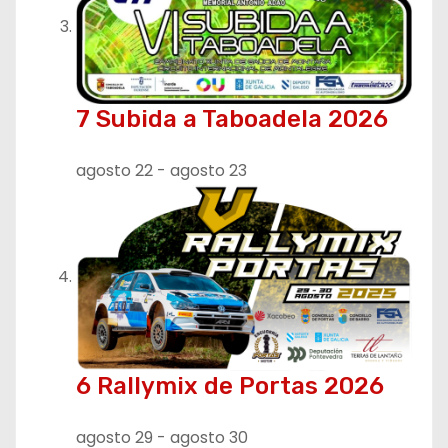
a
s
7 Subida a Taboadela 2026
agosto 22
-
agosto 23
6 Rallymix de Portas 2026
agosto 29
-
agosto 30