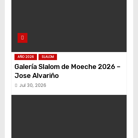
AÑO 2026
SLALOM
Galería Slalom de Moeche 2026 –
Jose Alvariño
Jul 30, 2026