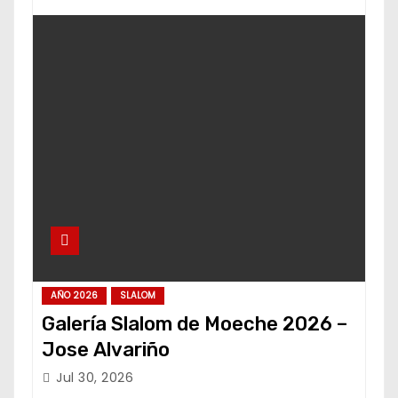
AÑO 2026
SLALOM
Galería Slalom de Moeche 2026 –
Jose Alvariño
Jul 30, 2026