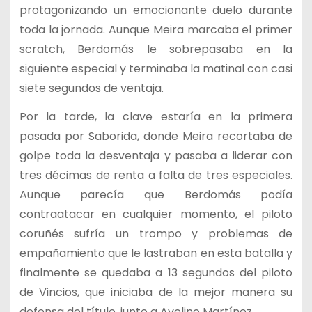
protagonizando un emocionante duelo durante
toda la jornada. Aunque Meira marcaba el primer
scratch, Berdomás le sobrepasaba en la
siguiente especial y terminaba la matinal con casi
siete segundos de ventaja.
Por la tarde, la clave estaría en la primera
pasada por Saborida, donde Meira recortaba de
golpe toda la desventaja y pasaba a liderar con
tres décimas de renta a falta de tres especiales.
Aunque parecía que Berdomás podía
contraatacar en cualquier momento, el piloto
coruñés sufría un trompo y problemas de
empañamiento que le lastraban en esta batalla y
finalmente se quedaba a 13 segundos del piloto
de Vincios, que iniciaba de la mejor manera su
defensa del título, junto a Avelino Martínez.