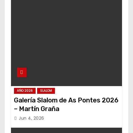
AÑO 2026
SLALOM
Galería Slalom de As Pontes 2026
– Martín Graña
Jun 4, 2026