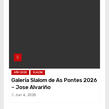
AÑO 2026
SLALOM
Galería Slalom de As Pontes 2026
– Jose Alvariño
Jun 4, 2026