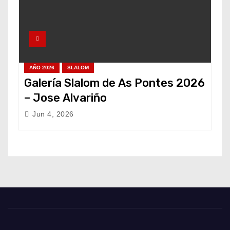
AÑO 2026
SLALOM
Galería Slalom de As Pontes 2026
– Jose Alvariño
Jun 4, 2026