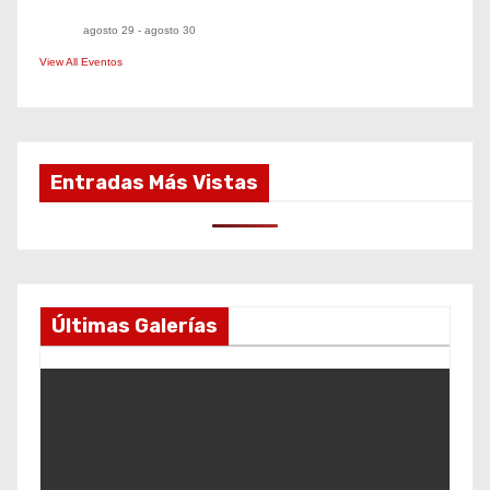
agosto 29
-
agosto 30
View All Eventos
Entradas Más Vistas
Últimas Galerías