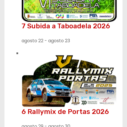
7 Subida a Taboadela 2026
agosto 22
-
agosto 23
6 Rallymix de Portas 2026
agosto 29
-
agosto 30