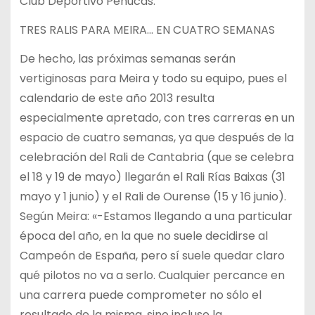
Club Deportivo Peñucas.
TRES RALIS PARA MEIRA… EN CUATRO SEMANAS
De hecho, las próximas semanas serán
vertiginosas para Meira y todo su equipo, pues el
calendario de este año 2013 resulta
especialmente apretado, con tres carreras en un
espacio de cuatro semanas, ya que después de la
celebración del Rali de Cantabria (que se celebra
el 18 y 19 de mayo) llegarán el Rali Rías Baixas (31
mayo y 1 junio) y el Rali de Ourense (15 y 16 junio).
Según Meira: «-Estamos llegando a una particular
época del año, en la que no suele decidirse al
Campeón de España, pero sí suele quedar claro
qué pilotos no va a serlo. Cualquier percance en
una carrera puede comprometer no sólo el
resultado de la misma, sino incluso la