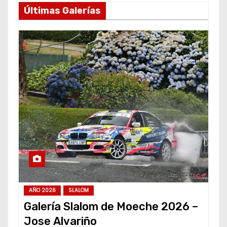
Últimas Galerías
AÑO 2026
SLALOM
Galería Slalom de Moeche 2026 –
Jose Alvariño