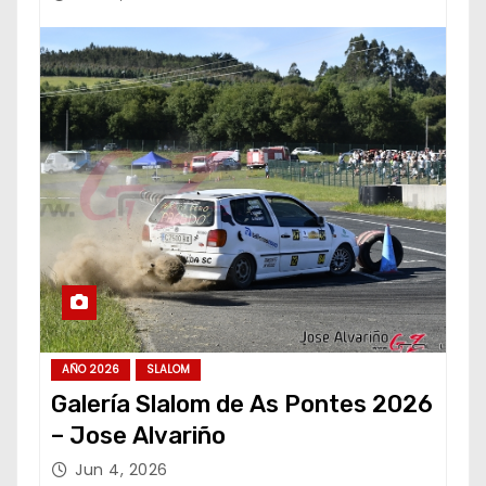
AÑO 2026
SLALOM
Galería Slalom de As Pontes 2026
– Jose Alvariño
Jun 4, 2026