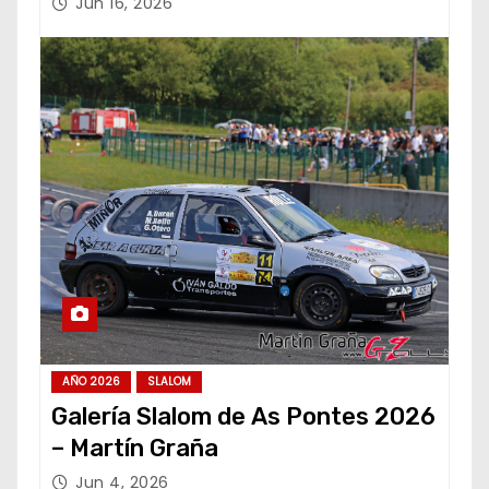
Jun 16, 2026
AÑO 2026
SLALOM
Galería Slalom de As Pontes 2026
– Martín Graña
Jun 4, 2026