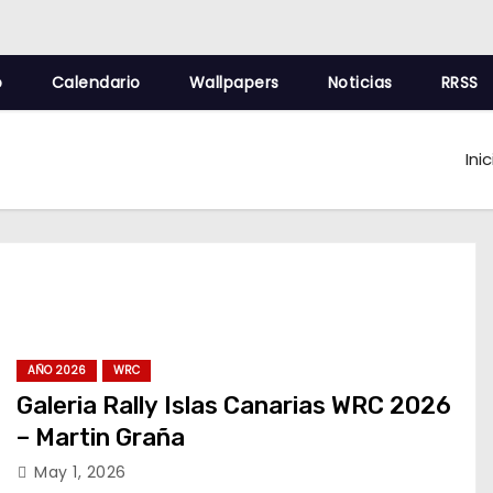
o
Calendario
Wallpapers
Noticias
RRSS
Inic
AÑO 2026
WRC
Galeria Rally Islas Canarias WRC 2026
– Martin Graña
May 1, 2026