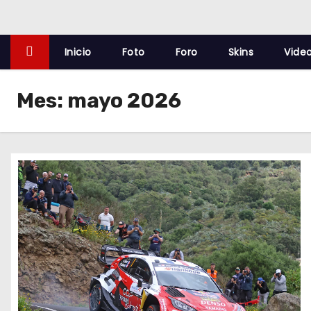
o
Inicio
Foto
Foro
Skins
Vide
Mes:
mayo 2026