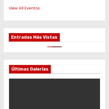
View All Eventos
Entradas Más Vistas
Últimas Galerías