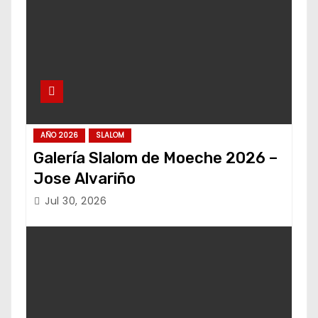
AÑO 2026
SLALOM
Galería Slalom de Moeche 2026 –
Jose Alvariño
Jul 30, 2026