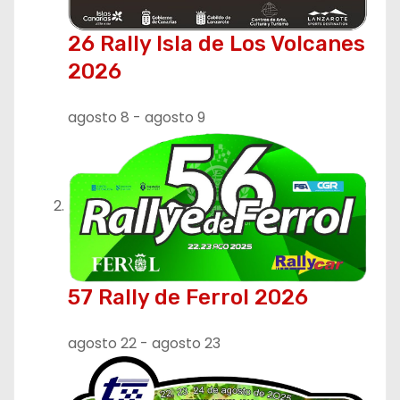
26 Rally Isla de Los Volcanes
2026
agosto 8
-
agosto 9
57 Rally de Ferrol 2026
agosto 22
-
agosto 23