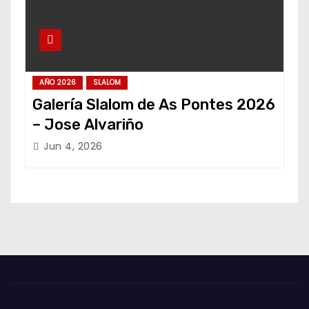
AÑO 2026
SLALOM
Galería Slalom de As Pontes 2026
– Jose Alvariño
Jun 4, 2026