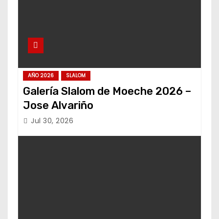
AÑO 2026
SLALOM
Galería Slalom de Moeche 2026 –
Jose Alvariño
Jul 30, 2026