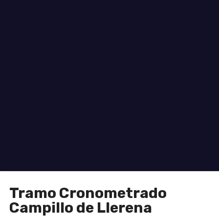
o
Tramo Cronometrado
Campillo de Llerena