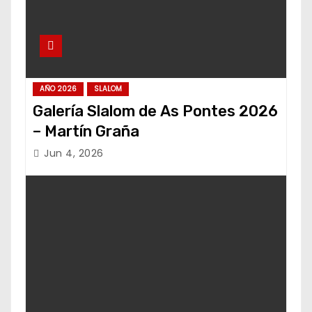
AÑO 2026
SLALOM
Galería Slalom de As Pontes 2026
– Martín Graña
Jun 4, 2026