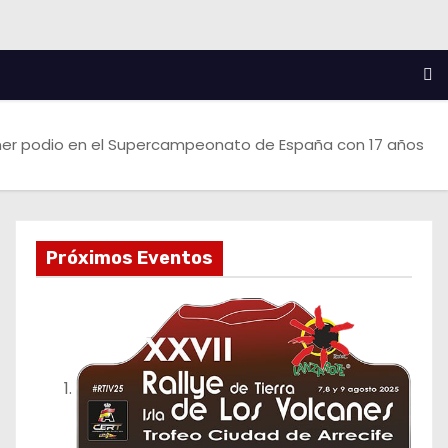
mer podio en el Supercampeonato de España con 17 años
Próximos Eventos