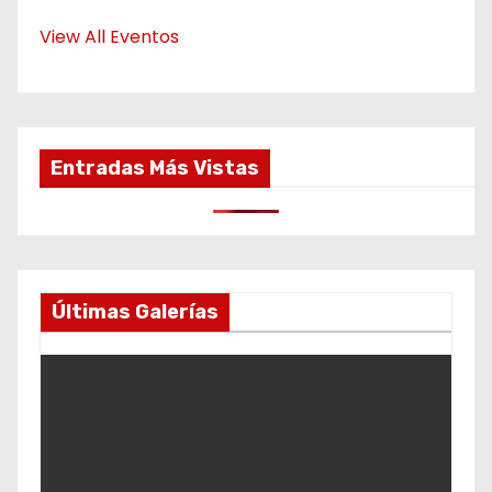
View All Eventos
Entradas Más Vistas
Últimas Galerías