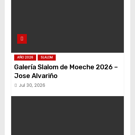
AÑO 2026
SLALOM
Galería Slalom de Moeche 2026 –
Jose Alvariño
Jul 30, 2026