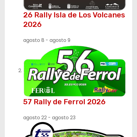
26 Rally Isla de Los Volcanes
2026
agosto 8
-
agosto 9
57 Rally de Ferrol 2026
agosto 22
-
agosto 23