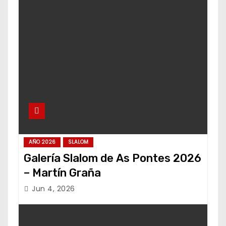
AÑO 2026
SLALOM
Galería Slalom de As Pontes 2026
– Martín Graña
Jun 4, 2026