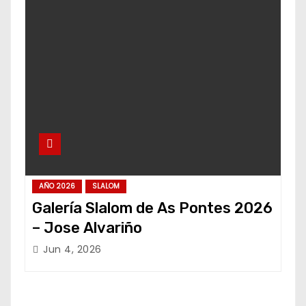
AÑO 2026
SLALOM
Galería Slalom de As Pontes 2026
– Jose Alvariño
Jun 4, 2026