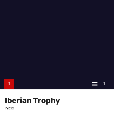
o
Iberian Trophy
Inicio