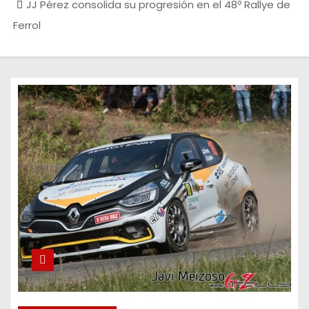
JJ Pérez consolida su progresión en el 48º Rallye de
Ferrol