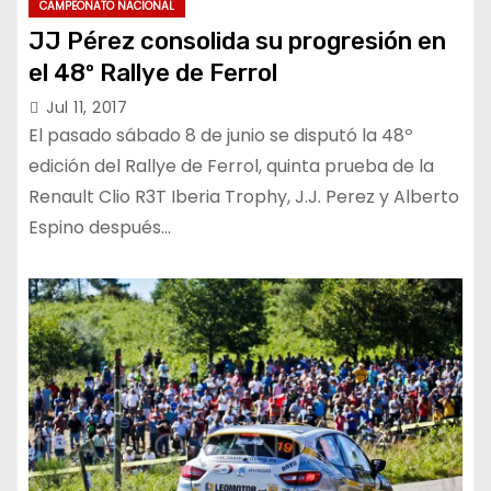
CAMPEONATO NACIONAL
JJ Pérez consolida su progresión en
el 48º Rallye de Ferrol
Jul 11, 2017
El pasado sábado 8 de junio se disputó la 48º
edición del Rallye de Ferrol, quinta prueba de la
Renault Clio R3T Iberia Trophy, J.J. Perez y Alberto
Espino después…