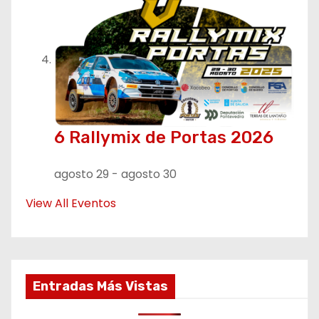
6 Rallymix de Portas 2026
agosto 29
-
agosto 30
View All Eventos
Entradas Más Vistas