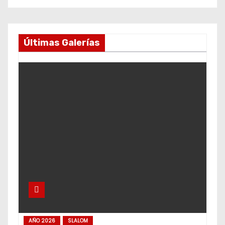
Últimas Galerías
AÑO 2026
SLALOM