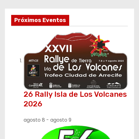
Próximos Eventos
26 Rally Isla de Los Volcanes
2026
agosto 8
-
agosto 9