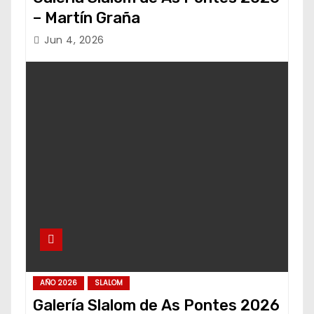
– Martín Graña
Jun 4, 2026
AÑO 2026
SLALOM
Galería Slalom de As Pontes 2026