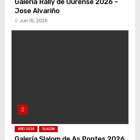
Galería Rally de Ourense 2026 –
Jose Alvariño
Jun 16, 2026
AÑO 2026
SLALOM
Galería Slalom de As Pontes 2026