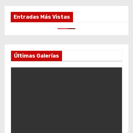
Entradas Más Vistas
Últimas Galerías