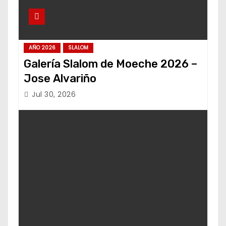
AÑO 2026
SLALOM
Galería Slalom de Moeche 2026 –
Jose Alvariño
Jul 30, 2026