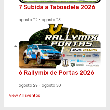
7 Subida a Taboadela 2026
agosto 22
-
agosto 23
6 Rallymix de Portas 2026
agosto 29
-
agosto 30
View All Eventos