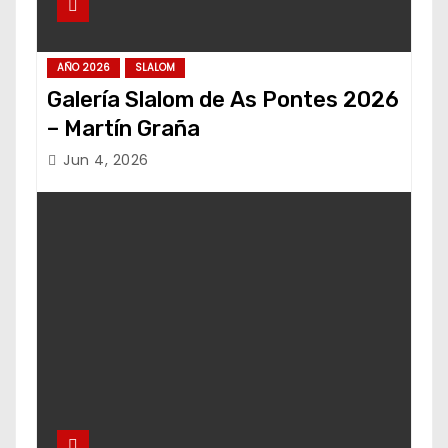
AÑO 2026
SLALOM
Galería Slalom de As Pontes 2026
– Martín Graña
Jun 4, 2026