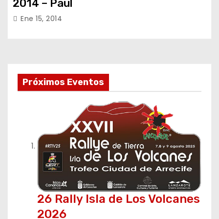
2014 – Paul
Ene 15, 2014
Próximos Eventos
26 Rally Isla de Los Volcanes
2026